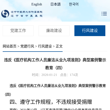
English
日本語
한국어
党建工作
廉政建设
行风建设
网站首页
>
党建行风
>
行风建设
> 正文
违反《医疗机构工作人员廉洁从业九项准则》典型案例警示
教育（四）
时间：2026-01-21 点击：
174
次
违反《医疗机构工作人员廉洁从业九项准则》典型案例警示教育
（四）
四、
遵守工作规程，不违规接受捐赠