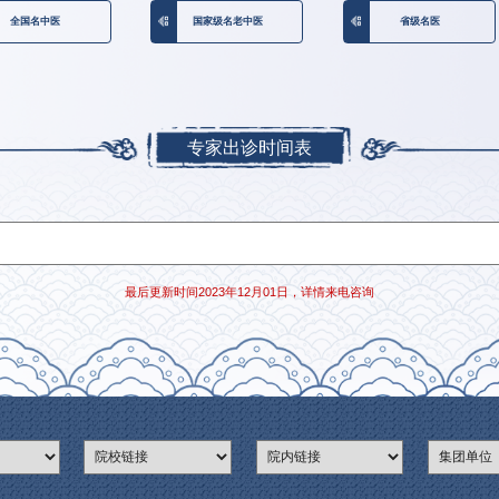
全国名中医
国家级名老中医
专家出诊时