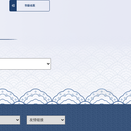
省级名医
市级名医
间表