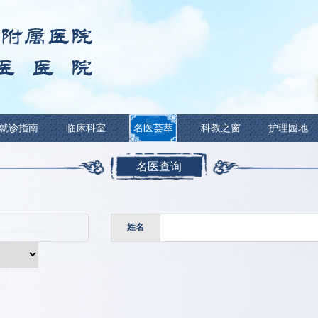
新闻中心
就诊指南
临床科室
名医荟萃
名医查
姓名