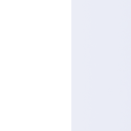
校长戴旭致辞