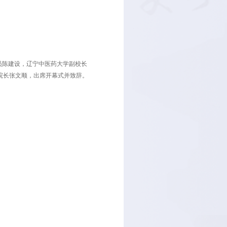
。中华中医药学会生殖医学分会主任委员陈建设，辽宁中医药大学副
书长、辽宁中医药大学附属第二医院院长张文顺，出席开幕式并致
民担任大会执行主席并主持开幕式。