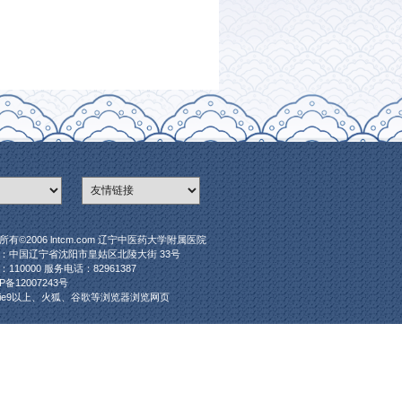
医药大学附属医院男科主任李湛民主持开幕式
附属医院、河南省中医院联合承办，围绕“聚焦国家人口战略、促
发展注入新动能。会议吸引了来自全国的350余名代表参加。
多维智慧碰撞
学学科建设思路”“加快中医生殖学科建设思考”等议题展开分享，
科核心技术体系构建”“针灸在辅助生殖全周期应用”等多元内容进行