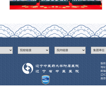
中华中医药学会生殖医学分会副主任委员、辽宁中
华中医药学会主办，中华中医药学会生殖医学分会、辽宁中医药大学
主题，以多论坛形式深度探讨领域前沿与临床实践，为中医生殖医学
三大论坛接力 
学科——发展论坛
设，专家们围绕“中医专科有效整合助力生殖医学发展”“中医生殖医
径，为学科体系完善出谋划策。
多学科交叉——主委论坛
垒，八名主委就“卵源性基因突变异谈卵巢功能不全中医药应用”“男