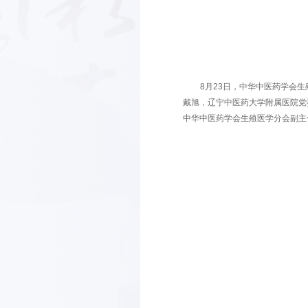
8月23
戴旭，辽宁中
中华中医药学