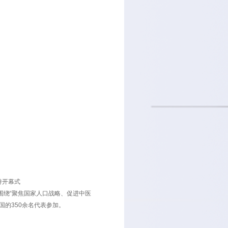
副书记、院长肖景东致辞