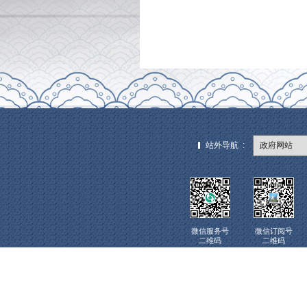
大会由中
生殖创新发展”
中医生殖
聚焦学科建
探索到实践路
中医生殖
打破学科壁