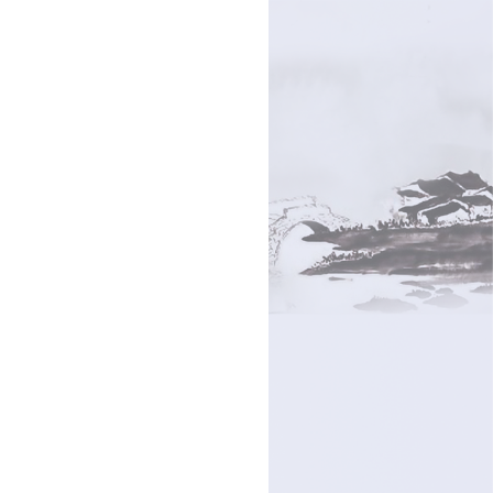
务采购公告
XXZX-2020--011）在中华人民共和国境内进行询价采购，