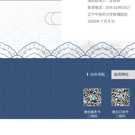
六、递交
递交响应文件
递交响应文
七、公告
公告期限：20
八、质疑
供应商认
1、接收
2、质疑
九、采购
采购人：
地址：沈阳
项目联系
联系电话：02
辽宁中医