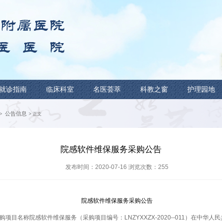
新闻中心
就诊指南
临床科室
名医荟萃
新闻中心
通知公告
公告信息
>
>
> 正文
院感软件维保服
发布时间：2020-07-