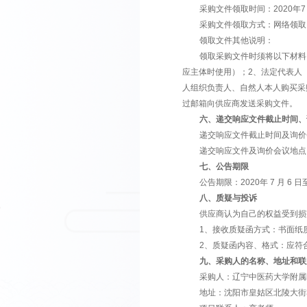
1、具有
2、具有
3、具有
4、有依
5、参加
6、合格
四、是否
本项目不
五、采购
采购文件领取
采购文件
领取文件
领取采购
应主体时使用）
人组织负责人、
过邮箱向供应