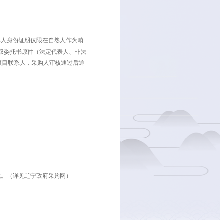
北京时间，节假日除外）
文件或自然人的身份证明复印件（自然人身份证明仅限在自然人作
人作为响应主体时不需提供）；3、授权委托书原件（法定代表人
5255@qq.com，同时通知采购人项目联系人，采购人审核通过