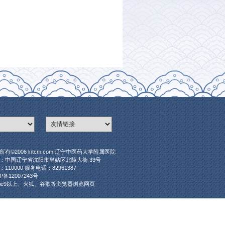
间）
日起七个工作日内，向采购人提出质疑。
部制定的《政府采购质疑函范本》格式。（详见辽宁政府采购网）