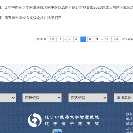
【新闻】2023年辽宁省中医医师规范化培训卓越师
【喜讯】辽宁中医药大学附属医院获批中华护理学会
【便民服务】东北首家糖尿病“三师共管”示范门诊落
【宝藏中医】膏滋暖心脾，温暖过一冬
【荣誉】辽宁中医药大学附属医院成功入围2023届智
【新闻】世界中医药学会联合会伦理审查委员会第十
【新闻】辽宁中医药大学附属医院国家中医应急医疗队
【新闻】第五届全国经方实战论坛在沈阳召开
...
共312条
上页
1
5