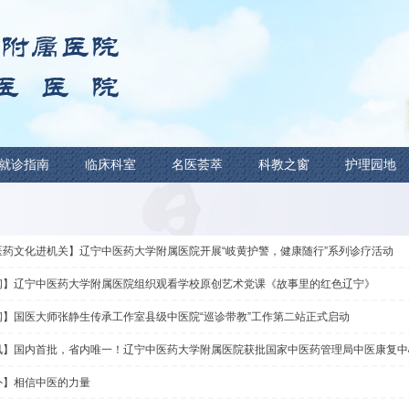
新闻中心
就诊指南
临床科室
名医荟萃
新闻中心
【中医药文化进机关】辽宁中医药大学附属医院开展“
【新闻】辽宁中医药大学附属医院组织观看学校原创
【新闻】国医大师张静生传承工作室县级中医院“巡诊