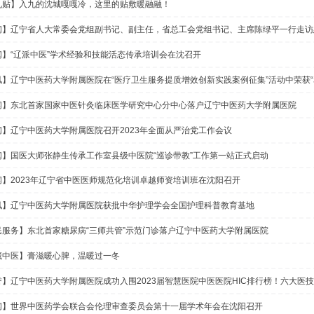
【喜讯】国内首批，省内唯一！辽宁中医药大学附属
【援外】相信中医的力量
【三九贴】入九的沈城嘎嘎冷，这里的贴敷暖融融！
【新闻】辽宁省人大常委会党组副书记、副主任，省总
【新闻】“辽派中医”学术经验和技能活态传承培训会
【喜讯】辽宁中医药大学附属医院在“医疗卫生服务提质
【新闻】东北首家国家中医针灸临床医学研究中心分
【新闻】辽宁中医药大学附属医院召开2023年全面
【新闻】国医大师张静生传承工作室县级中医院“巡诊