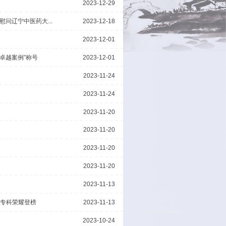
医院获批国家中医药管理局中医康复中心建设单位
工会党组书记、主席陈绿平一行走访慰问辽宁中医药大...
在沈召开
增效创新实践案例征集”活动中荣获“卓越案例”称号
中心落户辽宁中医药大学附属医院
从严治党工作会议
带教”工作第一站正式启动