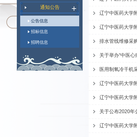
通知公告
辽宁中医药大学
公告信息
辽宁中医药大学附
招标信息
排水管线维修采
招聘信息
关于举办“中医心
医用制氧冷干机
辽宁中医药大学
辽宁中医药大学
关于公布2020
辽宁中医药大学