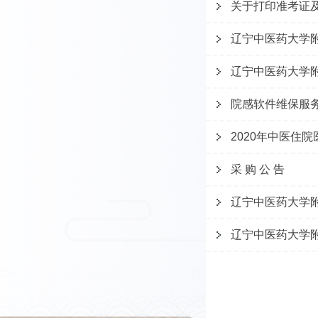
关于打印准考证
辽宁中医药大学
辽宁中医药大学
院感软件维保服
2020年中医住
采 购 公 告
辽宁中医药大学附
辽宁中医药大学