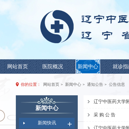
网站首页
医院概况
新闻中心
就诊指
你的位置：
网站首页
新闻中心
通知公告
公告信息
>
>
>
辽宁中医药大学
新闻中心
采 购 公 告
新闻快讯
辽宁中医药大学